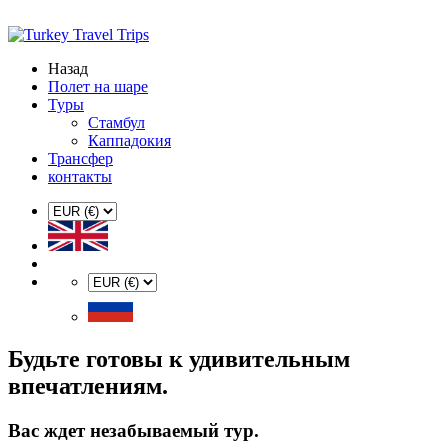
Назад
Полет на шаре
Туры
Стамбул
Каппадокия
Трансфер
контакты
Будьте готовы к удивительным
впечатлениям.
Вас ждет незабываемый тур.