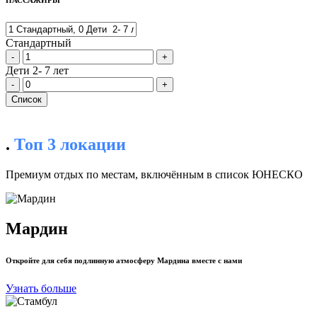
ПАССАЖИРЫ
Стандартный
-
+
Дети 2- 7 лет
-
+
Cписок
.
Топ 3 локации
Премиум отдых по местам, включённым в список ЮНЕСКО
Мардин
Откройте для себя подлинную атмосферу Мардина вместе с нами
Узнать больше