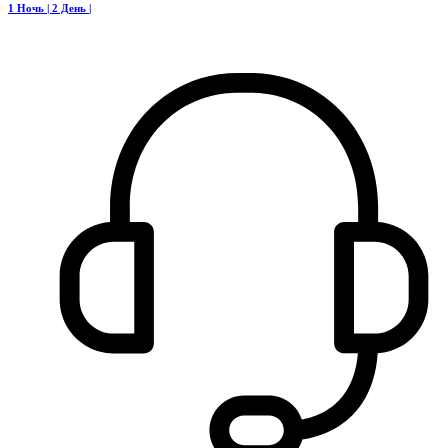
1 Ночь | 2 День |