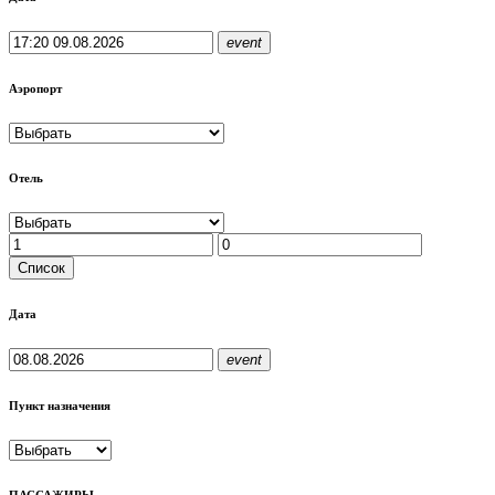
event
Аэропорт
Отель
Cписок
Дата
event
Пункт назначения