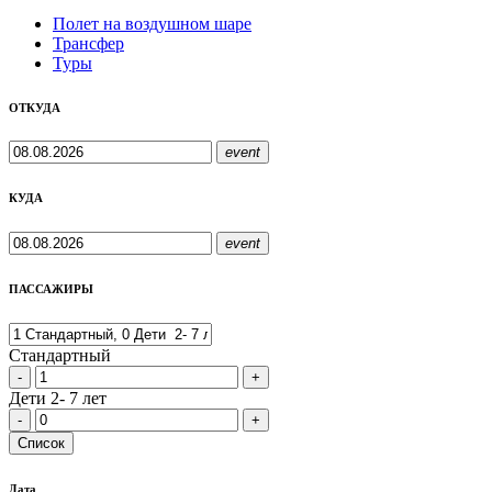
Полет на воздушном шаре
Трансфер
Туры
ОТКУДА
event
КУДА
event
ПАССАЖИРЫ
Стандартный
-
+
Дети 2- 7 лет
-
+
Cписок
Дата