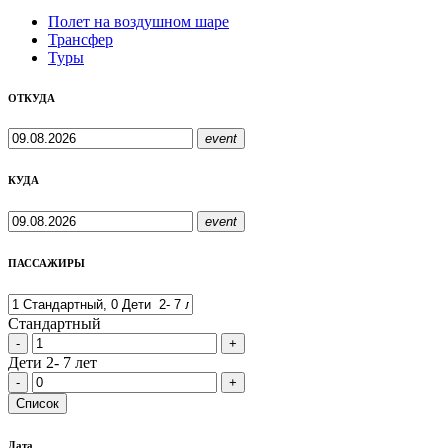
Полет на воздушном шаре
Трансфер
Туры
ОТКУДА
event
КУДА
event
ПАССАЖИРЫ
Стандартный
-
+
Дети 2- 7 лет
-
+
Cписок
Дата