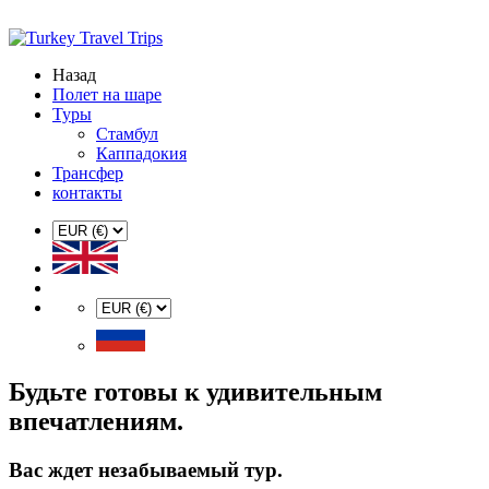
Назад
Полет на шаре
Туры
Стамбул
Каппадокия
Трансфер
контакты
Будьте готовы к удивительным
впечатлениям.
Вас ждет незабываемый тур.