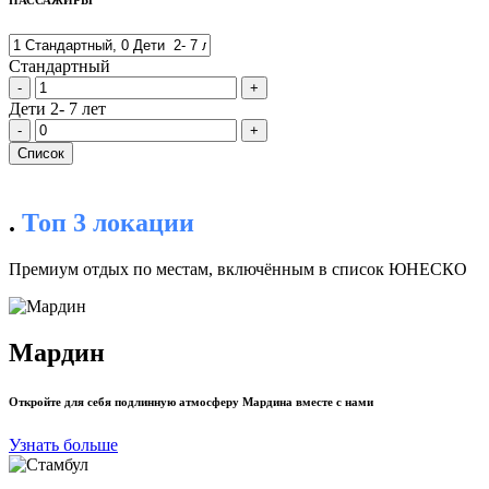
ПАССАЖИРЫ
Стандартный
-
+
Дети 2- 7 лет
-
+
Cписок
.
Топ 3 локации
Премиум отдых по местам, включённым в список ЮНЕСКО
Мардин
Откройте для себя подлинную атмосферу Мардина вместе с нами
Узнать больше