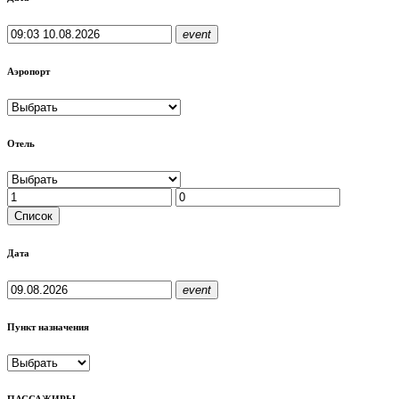
event
Аэропорт
Отель
Cписок
Дата
event
Пункт назначения