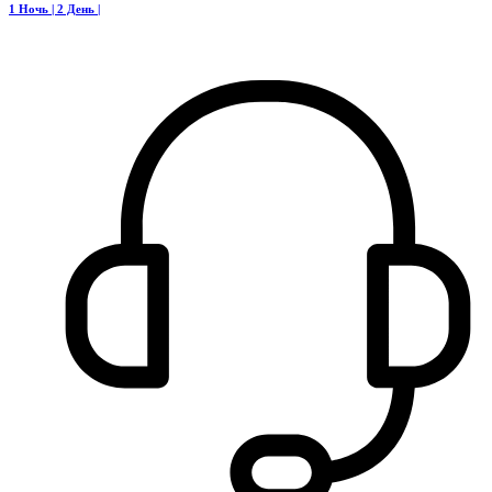
1 Ночь | 2 День |