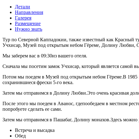
Детали
Направления
Галерея
Размещение
Нужно знать
Тур по Северной Каппадокии, также известный как Красный ту
Учхисар, Музей под открытым небом Гёреме, Долину Любви, О
Мы заберем вас в 09:30из вашего отеля.
Сначала мы посетим замок Учхисар, который является самой в
Потом мы поедем в Музей под открытым небом Гёреме.В 1985 
сохранившиеся фрески 5-го века.
Затем мы отправимся в Долину Любви.Это очень красивая дол
После этого мы поедем в Аванос, гдепообедаем в местном рест
попробуете сделать ее сами.
Затем мы отправимся в Пашабаг, Долину монахов.Здесь можно
Встреча и высадка
Обед