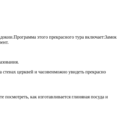
адокии.Программа этого прекрасного тура включает:Замок
ент.
азования.
 стенах церквей и часовенможно увидеть прекрасно
е посмотреть, как изготавливается глиняная посуда и