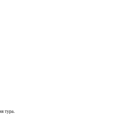
я тура.