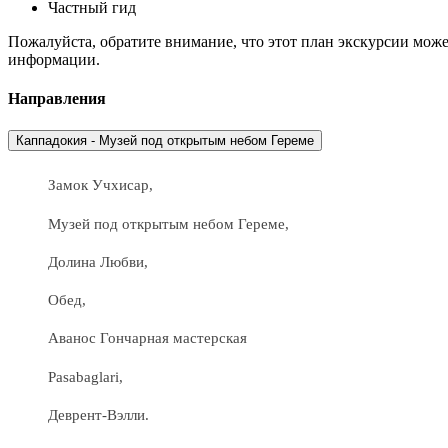
Частный гид
Пожалуйста, обратите внимание, что этот план экскурсии мож
информации.
Направления
Каппадокия - Музей под открытым небом Гереме
Замок Учхисар,
Музей под открытым небом Гереме,
Долина Любви,
Обед,
Аванос Гончарная мастерская
Pasabaglari,
Деврент-Вэлли.