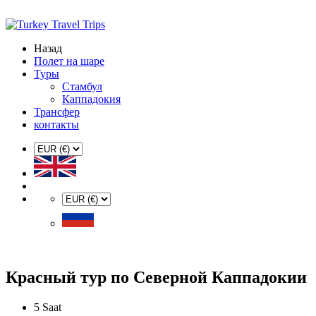
Назад
Полет на шаре
Туры
Стамбул
Каппадокия
Трансфер
контакты
Красный тур по Северной Каппадокии
5 Saat